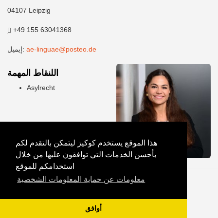
04107 Leipzig
+49 155 63041368
ae-linguae@posteo.de
إيميل:
اللنقاط المهمة
Asylrecht
هذا الموقع يستخدم كوكيز ليتمكن بالتقدم لكم
بأحسن الخدمات التي توافقون عليها من خلال
استخدامكم للموقع
معلومات عن حماية المعلومات الشخصية
أوافق