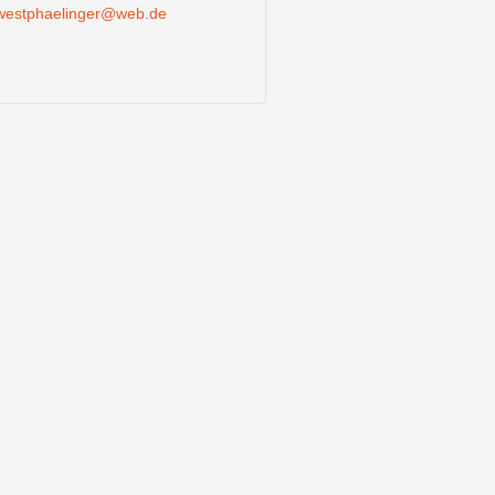
westphaelinger@web.de