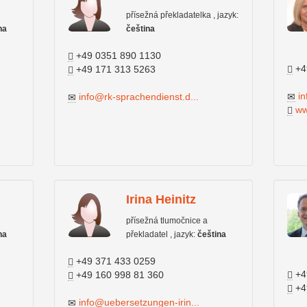
přísežná překladatelka , jazyk:
na
čeština
+49 0351 890 1130
+4
+49 171 313 5263
i
info@rk-sprachendienst.d...
ww
Irina Heinitz
přísežná tlumočnice a
na
překladatel , jazyk:
čeština
+49 371 433 0259
+4
+49 160 998 81 360
+4
info@uebersetzungen-irin...