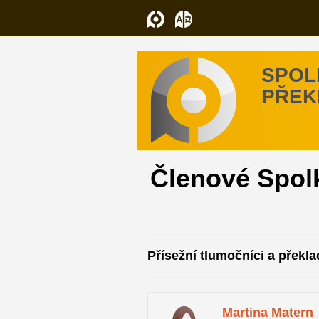
SPOL
PŘEK
Členové Spolk
Přísežní tlumočníci a překla
Martina Matern