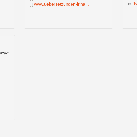
T
www.uebersetzungen-irina...
jazyk: