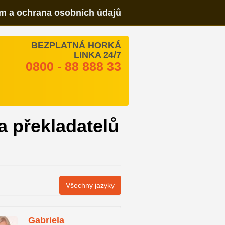
m a ochrana osobních údajů
BEZPLATNÁ HORKÁ
LINKA 24/7
0800 - 88 888 33
a překladatelů
Všechny jazyky
Gabriela