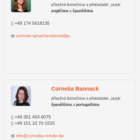
přísežná tlumočnice a překladatel , jazyk:
angličtina
a
španělština
+49 174 5618135
schmier.sprachendienst@p...
Cornelia Bannack
přísežná tlumočnice a překladatel , jazyk:
španělština
a
portugalština
+49 351 403 6075
+49 151 10 70 1533
info@cornelia-remde.de