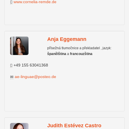
www.cornelia-remde.de
Anja Eggemann
přísežná tlumočnice a překladatel , jazyk:
španělština
a
francouzština
+49 155 63041368
ae-linguae@posteo.de
Judith Estévez Castro