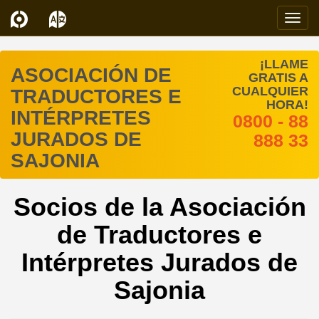
Navi
¡LLAME
ASOCIACIÓN DE
GRATIS A
CUALQUIER
TRADUCTORES E
HORA!
INTÉRPRETES
0800 - 88
JURADOS DE
888 33
SAJONIA
Socios de la Asociación
de Traductores e
Intérpretes Jurados de
Sajonia