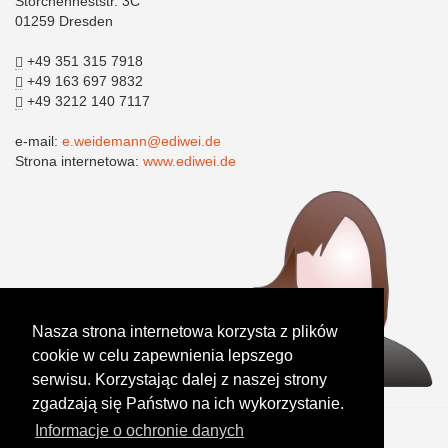
Storchenneststr. 3C
01259 Dresden
+49 351 315 7918
+49 163 697 9832
+49 3212 140 7117
e-mail:
e.weidemann@ediwei.de
Strona internetowa:
www.ediwei.de
Nasza strona internetowa korzysta z plików
cookie w celu zapewnienia lepszego
serwisu. Korzystając dalej z naszej strony
zgadzają się Państwo na ich wykorzystanie.
Informacje o ochronie danych