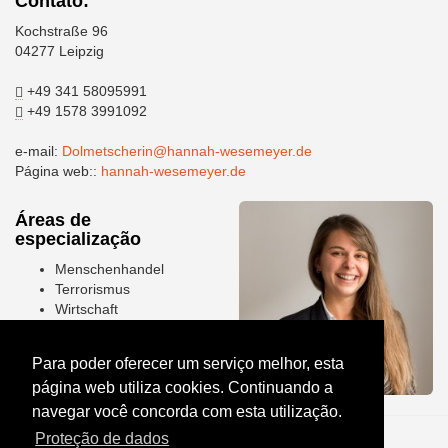
Contato:
Kochstraße 96
04277 Leipzig
+49 341 58095991
+49 1578 3991092
e-mail:
Dolmetscherin@hannah-wesemeyer.de
Página web::
hannah-wesemeyer.de
Áreas de
especialização
Menschenhandel
Terrorismus
Wirtschaft
Para poder oferecer um serviço melhor, esta
página web utiliza cookies. Continuando a
navegar você concorda com esta utilização.
Proteção de dados