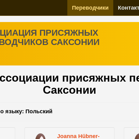
Переводчики
Контак
ЦИАЦИЯ ПРИСЯЖНЫХ
ВОДЧИКОВ САКСОНИИ
Ассоциации присяжных п
Саксонии
о языку: Польский
Joanna Hübner-