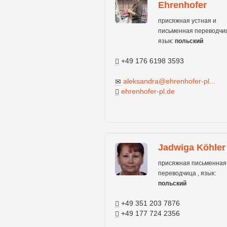
Ehrenhofer
присяжная устная и
письменная переводчиц
язык:
польский
+49 176 6198 3593
aleksandra@ehrenhofer-pl...
ehrenhofer-pl.de
Jadwiga Köhler
присяжная письменная
переводчица , язык:
польский
+49 351 203 7876
+49 177 724 2356