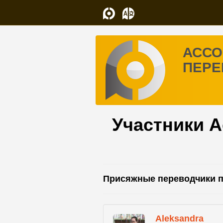
АССО
ПЕРЕ
Участники 
Присяжные переводчики п
Aleksandra