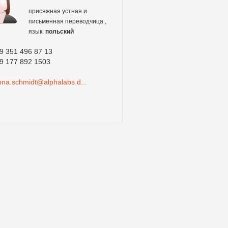
присяжная устная и
письменная переводчица ,
язык:
польский
9 351 496 87 13
9 177 892 1503
nna.schmidt@alphalabs.d...