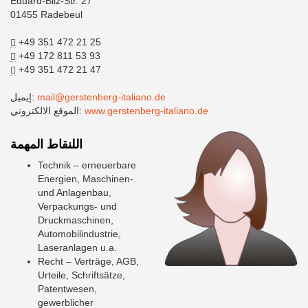
Eduard-Bilz-Str. 27
01455 Radebeul
+49 351 472 21 25
+49 172 811 53 93
+49 351 472 21 47
mail@gerstenberg-italiano.de
إيميل:
www.gerstenberg-italiano.de
الموقع الالكتروني:
اللنقاط المهمة
Technik – erneuerbare
Energien, Maschinen-
und Anlagenbau,
Verpackungs- und
Druckmaschinen,
Automobilindustrie,
Laseranlagen u.a.
Recht – Verträge, AGB,
Urteile, Schriftsätze,
Patentwesen,
gewerblicher